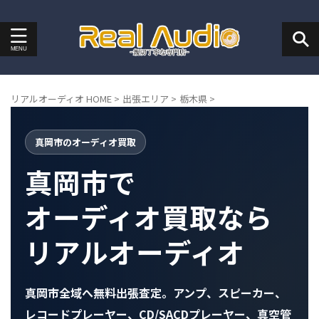
リアルオーディオ HOME
>
出張エリア
>
栃木県
>
真岡市のオーディオ買取
真岡市で
オーディオ買取なら
リアルオーディオ
真岡市全域へ無料出張査定。アンプ、スピーカー、
レコードプレーヤー、CD/SACDプレーヤー、真空管