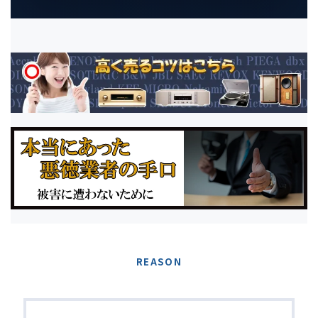
REASON