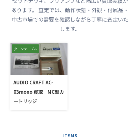
セットデッキ、プリアンプなど幅広い買取実績が
あります。 査定では、動作状態・外観・付属品・
中古市場での需要を確認しながら丁寧に査定いた
します。
ターンテーブル
AUDIO CRAFT AC-
03mono 買取｜MC型カ
ートリッジ
栃木県真岡市より宅配にて
AUDIO CRAFT AC-03 mono
を高価買い取りさせていた
だきました。 AUDIO
ITEMS
CRAFT（オーディオクラフ