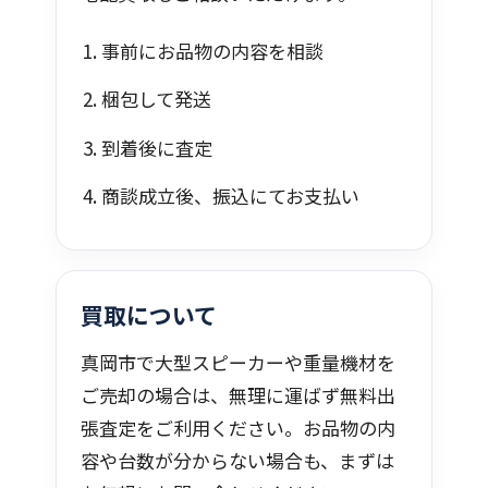
事前にお品物の内容を相談
梱包して発送
到着後に査定
商談成立後、振込にてお支払い
買取について
真岡市で大型スピーカーや重量機材を
ご売却の場合は、無理に運ばず無料出
張査定をご利用ください。お品物の内
容や台数が分からない場合も、まずは