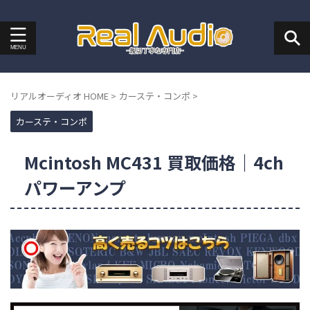
リアルオーディオ HOME
>
カーステ・コンポ
>
カーステ・コンポ
Mcintosh MC431 買取価格｜4ch
パワーアンプ