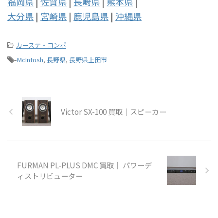
福岡県
|
佐賀県
|
長崎県
|
熊本県
|
大分県
|
宮崎県
|
鹿児島県
|
沖縄県
-
カーステ・コンポ
-
McIntosh
,
長野県
,
長野県上田市
Victor SX-100 買取｜スピーカー
FURMAN PL-PLUS DMC 買取｜ パワーデ
ィストリビューター