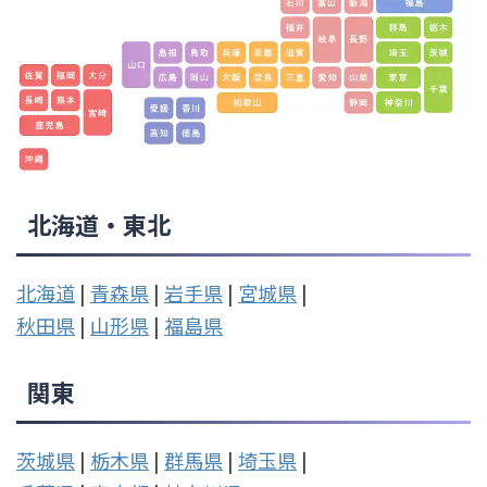
北海道・東北
北海道
|
青森県
|
岩手県
|
宮城県
|
秋田県
|
山形県
|
福島県
関東
茨城県
|
栃木県
|
群馬県
|
埼玉県
|