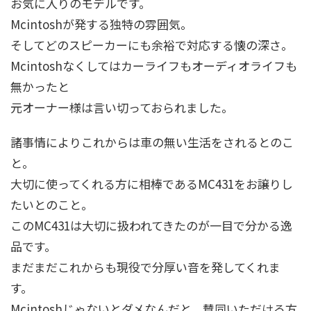
お気に入りのモデルです。
Mcintoshが発する独特の雰囲気。
そしてどのスピーカーにも余裕で対応する懐の深さ。
Mcintoshなくしてはカーライフもオーディオライフも
無かったと
元オーナー様は言い切っておられました。
諸事情によりこれからは車の無い生活をされるとのこ
と。
大切に使ってくれる方に相棒であるMC431をお譲りし
たいとのこと。
このMC431は大切に扱われてきたのが一目で分かる逸
品です。
まだまだこれからも現役で分厚い音を発してくれま
す。
Mcintoshじゃないとダメなんだと、賛同いただける方