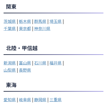
関東
茨城県
|
栃木県
|
群馬県
|
埼玉県
|
千葉県
|
東京都
|
神奈川県
北陸・甲信越
新潟県
|
富山県
|
石川県
|
福井県
|
山梨県
|
長野県
東海
愛知県
|
岐阜県
|
静岡県
|
三重県