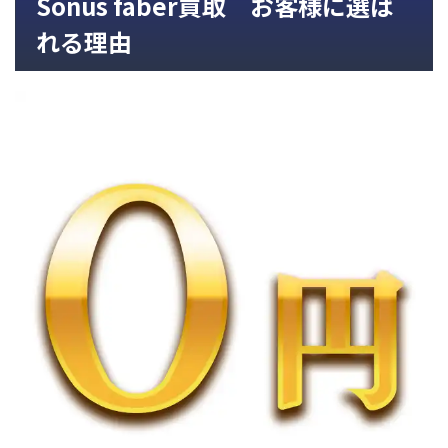
Sonus faber買取 お客様に選ば
れる理由