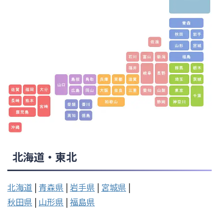
北海道・東北
北海道
|
青森県
|
岩手県
|
宮城県
|
秋田県
|
山形県
|
福島県