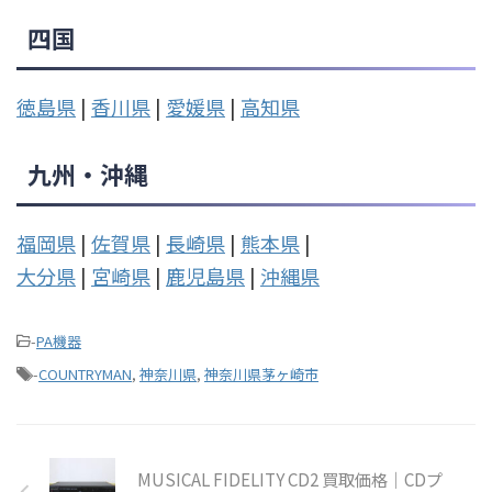
四国
徳島県
|
香川県
|
愛媛県
|
高知県
九州・沖縄
福岡県
|
佐賀県
|
長崎県
|
熊本県
|
大分県
|
宮崎県
|
鹿児島県
|
沖縄県
-
PA機器
-
COUNTRYMAN
,
神奈川県
,
神奈川県茅ヶ崎市
MUSICAL FIDELITY CD2 買取価格｜CDプ