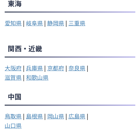
東海
愛知県
|
岐阜県
|
静岡県
|
三重県
関西・近畿
大阪府
|
兵庫県
|
京都府
|
奈良県
|
滋賀県
|
和歌山県
中国
鳥取県
|
島根県
|
岡山県
|
広島県
|
山口県