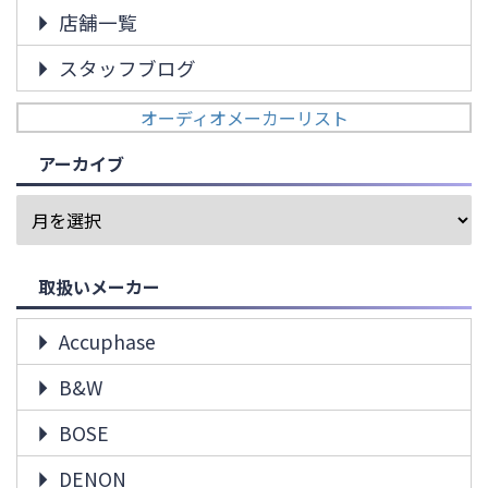
店舗一覧
スタッフブログ
オーディオメーカーリスト
アーカイブ
取扱いメーカー
Accuphase
B&W
BOSE
DENON