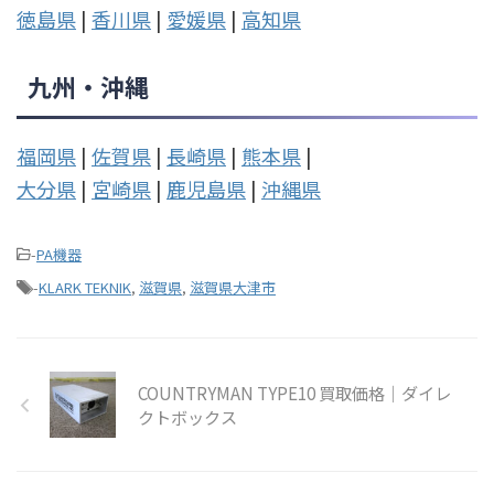
徳島県
|
香川県
|
愛媛県
|
高知県
九州・沖縄
福岡県
|
佐賀県
|
長崎県
|
熊本県
|
大分県
|
宮崎県
|
鹿児島県
|
沖縄県
-
PA機器
-
KLARK TEKNIK
,
滋賀県
,
滋賀県大津市
COUNTRYMAN TYPE10 買取価格｜ダイレ
クトボックス