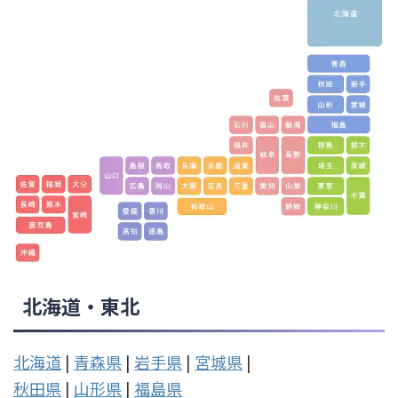
北海道・東北
北海道
|
青森県
|
岩手県
|
宮城県
|
秋田県
|
山形県
|
福島県