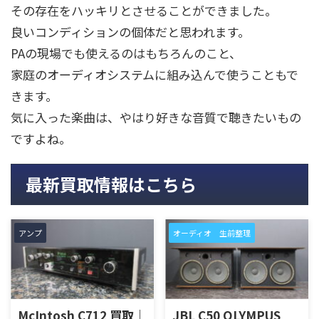
その存在をハッキリとさせることができました。
良いコンディションの個体だと思われます。
PAの現場でも使えるのはもちろんのこと、
家庭のオーディオシステムに組み込んで使うこともで
きます。
気に入った楽曲は、やはり好きな音質で聴きたいもの
ですよね。
最新買取情報はこちら
アンプ
オーディオ 生前整理
McIntosh C712 買取｜
JBL C50 OLYMPUS