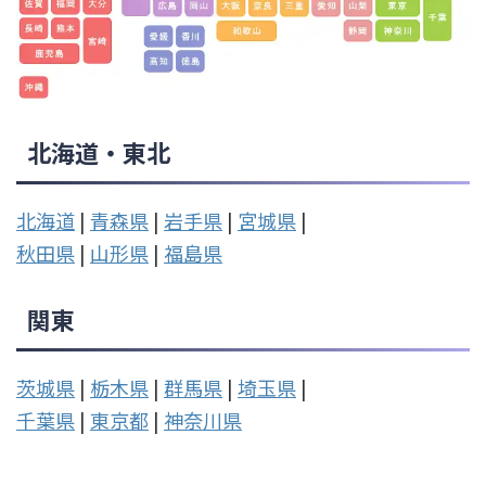
北海道・東北
北海道
|
青森県
|
岩手県
|
宮城県
|
秋田県
|
山形県
|
福島県
関東
茨城県
|
栃木県
|
群馬県
|
埼玉県
|
千葉県
|
東京都
|
神奈川県