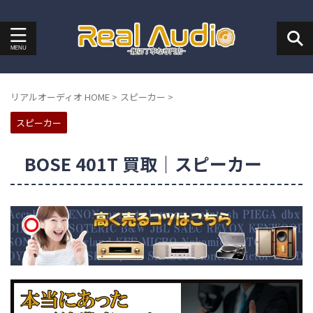
リアルオーディオ HOME
>
スピーカー
>
スピーカー
BOSE 401T 買取｜スピーカー