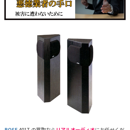
BOSE
401T の買取なら
リアルオーディオ
にお任せくだ