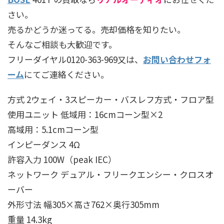
さい。
売るかどうか迷ってる。売却価格を知りたい。
そんなご相談も大歓迎です。
フリーダイヤル0120-363-969又は、
お問い合わせフォ
ーム
にてご連絡ください。
方式 2ウェイ・3スピーカー・バスレフ方式・フロア型
使用ユニット 低域用：16cmコーン型×2
高域用：5.1cmコーン型
インピーダンス 4Ω
許容入力 100W（peak IEC）
ネットワーク デュアル・フリークエンシー・クロスオ
ーバー
外形寸法 幅305×高さ762×奥行305mm
重量 14.3kg