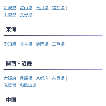
新潟県
|
富山県
|
石川県
|
福井県
|
山梨県
|
長野県
東海
愛知県
|
岐阜県
|
静岡県
|
三重県
関西・近畿
大阪府
|
兵庫県
|
京都府
|
奈良県
|
滋賀県
|
和歌山県
中国