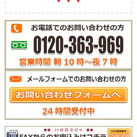
▼ ▼ ▼