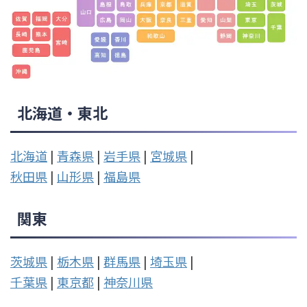
北海道・東北
北海道
|
青森県
|
岩手県
|
宮城県
|
秋田県
|
山形県
|
福島県
関東
茨城県
|
栃木県
|
群馬県
|
埼玉県
|
千葉県
|
東京都
|
神奈川県