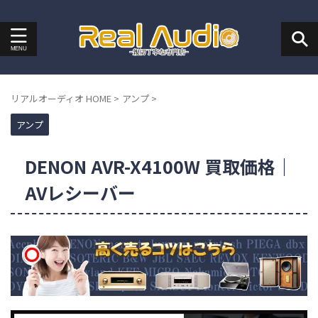
リアルオーディオ HOME
>
アンプ
>
アンプ
DENON AVR-X4100W 買取価格｜
AVレシーバー