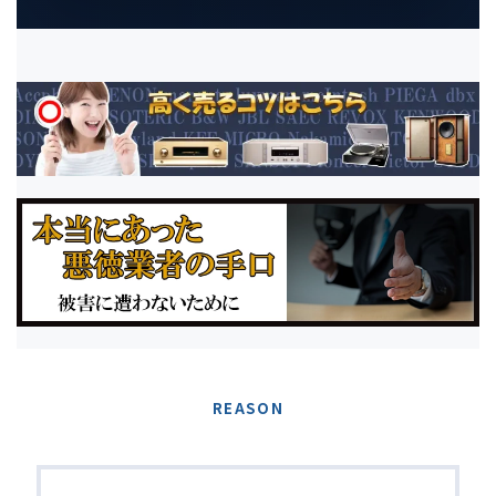
REASON