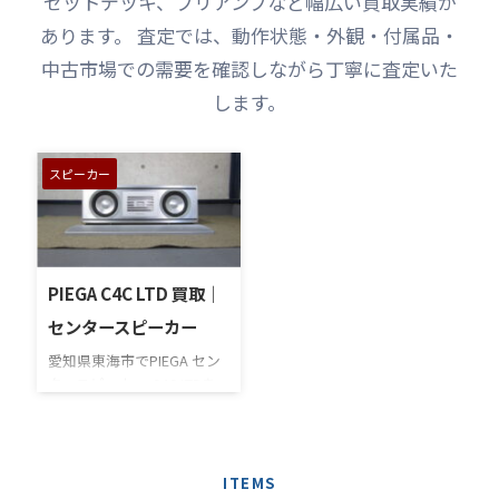
セットデッキ、プリアンプなど幅広い買取実績が
あります。 査定では、動作状態・外観・付属品・
中古市場での需要を確認しながら丁寧に査定いた
します。
スピーカー
PIEGA C4C LTD 買取｜
センタースピーカー
愛知県東海市でPIEGA セン
タースピーカー C4C LTDを
高価買い取りさせていただ
きました。本商品は、前オ
ーナー様がオーディオルー
ムで大切に使用されていま
ITEMS