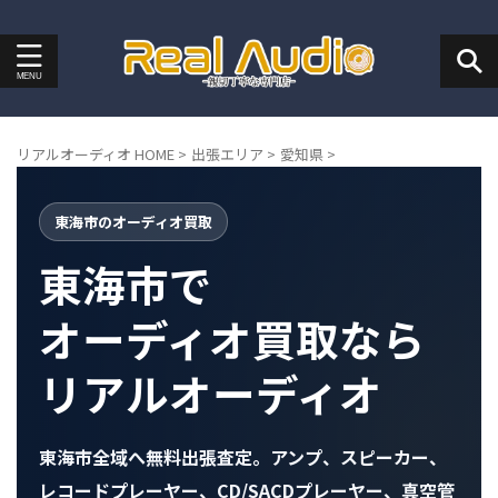
リアルオーディオ HOME
>
出張エリア
>
愛知県
>
東海市のオーディオ買取
東海市で
オーディオ買取なら
リアルオーディオ
東海市全域へ無料出張査定。アンプ、スピーカー、
レコードプレーヤー、CD/SACDプレーヤー、真空管