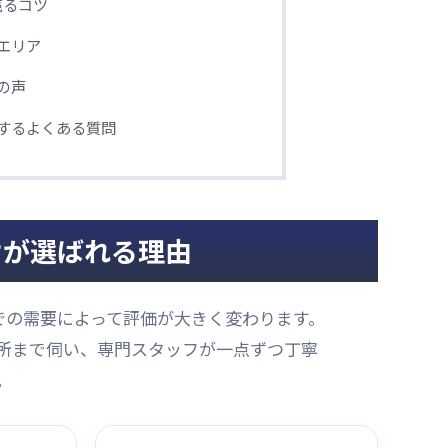
売るコツ
エリア
の声
するよくある質問
オが選ばれる理由
での需要によって評価が大きく変わります。
所まで伺い、専門スタッフが一点ずつ丁寧
。