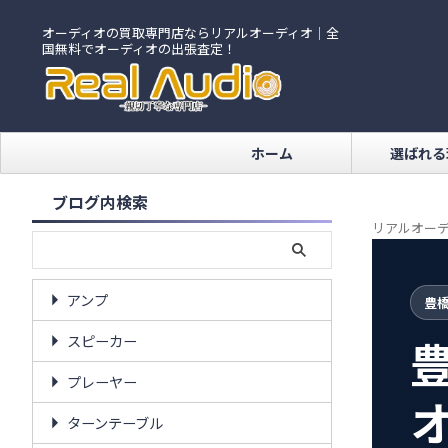
オーディオの買取専門店ならリアルオーディオ｜全
国無料でオーディオの出張査定！
ホーム
選ばれる
ブログ内検索
リアルオーデ
アンプ
豊
スピーカー
プレーヤー
ターンテーブル