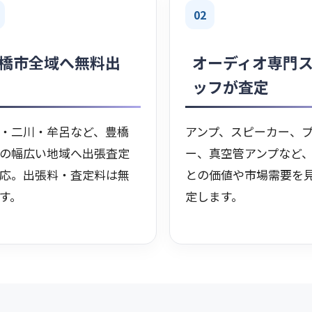
02
橋市全域へ無料出
オーディオ専門
ッフが査定
・二川・牟呂など、豊橋
アンプ、スピーカー、
の幅広い地域へ出張査定
ー、真空管アンプなど
応。出張料・査定料は無
との価値や市場需要を
す。
定します。