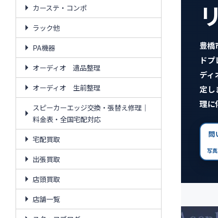
カーステ・コンポ
ラック他
豊橋
PA機器
ドプ
オーディオ 遺品整理
ディ
オーディオ 生前整理
定し
理に
スピーカーエッジ交換・張替え修理｜
料金表・全国宅配対応
問
宅配買取
写真
出張買取
店頭買取
店舗一覧