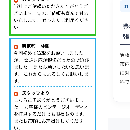
01
当社にご依頼いただきありがとうご
ざいます。 急なご依頼も喜んで対応
いたします。 ぜひまたご利用くださ
豊
い。
張
東京都 M様
今回初めて買取をお願いしました
豊橋
が、 電話対応が親切だったので選び
市内
ました。 またお願いしたいと思いま
に対
す。 これからもよろしくお願いしま
す。
料で
スタッフより
こちらこそありがとうございまし
た。 お客様のビンテージオーディオ
を拝見するだけでも眼福ものです。
またお気軽にお声掛けしてくださ
い。