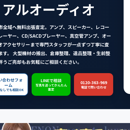
リアルオーディオ
市全域へ無料出張査定。アンプ、スピーカー、レコー
レーヤー、CD/SACDプレーヤー、真空管アンプ、オー
オアクセサリーまで専門スタッフが一点ずつ丁寧に査
ます。 大型機材の搬出、倉庫整理、遺品整理・生前整
伴うご売却もお気軽にご相談ください。
い合わせフォ
LINEで相談
0120-363-969
ーム
写真を送ってかんたん
電話で問い合わせ
査定
なしでも相談OK