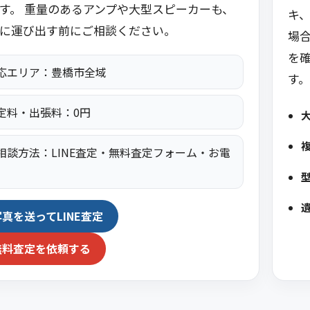
す。 重量のあるアンプや大型スピーカーも、
キ
に運び出す前にご相談ください。
場
を
応エリア：豊橋市全域
す。
定料・出張料：0円
相談方法：LINE査定・無料査定フォーム・お電
写真を送ってLINE査定
無料査定を依頼する