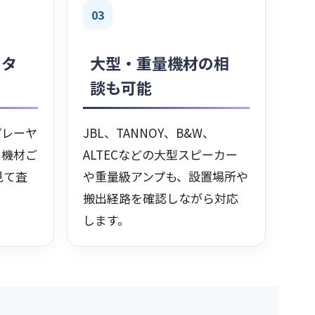
03
スタ
大型・重量機材の相
談も可能
プレーヤ
JBL、TANNOY、B&W、
、機材ご
ALTECなどの大型スピーカー
見て査
や重量級アンプも、設置場所や
搬出経路を確認しながら対応
します。