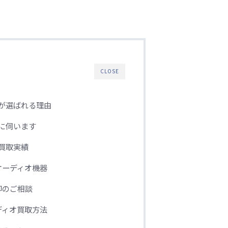
CLOSE
が選ばれる理由
に伺います
買取実績
オーディオ機器
却のご相談
ディオ買取方法