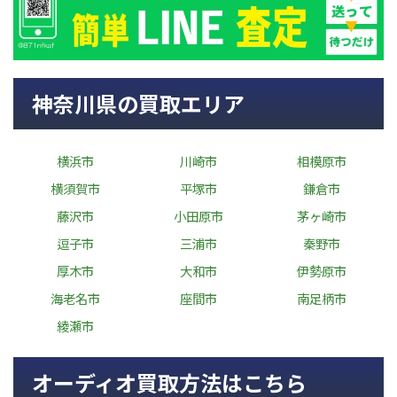
神奈川県の買取エリア
横浜市
川崎市
相模原市
横須賀市
平塚市
鎌倉市
藤沢市
小田原市
茅ヶ崎市
逗子市
三浦市
秦野市
厚木市
大和市
伊勢原市
海老名市
座間市
南足柄市
綾瀬市
オーディオ買取方法はこちら