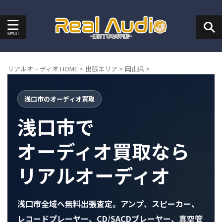
リアルオーディオ HOME
>
出張エリア
>
岡山県
>
浅口市のオーディオ買取
浅口市で
オーディオ買取なら
リアルオーディオ
浅口市全域へ無料出張査定。アンプ、スピーカー、
レコードプレーヤー、CD/SACDプレーヤー、真空管