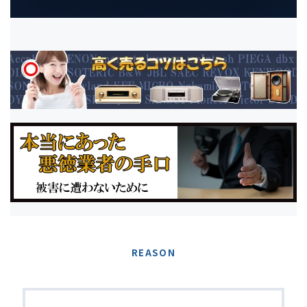
REASON