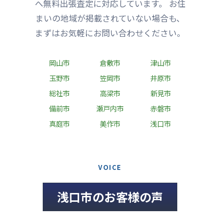
へ無料出張査定に対応しています。 お住
まいの地域が掲載されていない場合も、
まずはお気軽にお問い合わせください。
岡山市
倉敷市
津山市
玉野市
笠岡市
井原市
総社市
高梁市
新見市
備前市
瀬戸内市
赤磐市
真庭市
美作市
浅口市
VOICE
浅口市のお客様の声