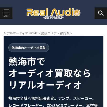
リアルオーディオ HOME
>
出張エリア
>
静岡県
>
熱海市のオーディオ買取
熱海市で
オーディオ買取なら
リアルオーディオ
熱海市全域へ無料出張査定。アンプ、スピーカー、
レコードプレーヤー、CD/SACDプレーヤー、真空管