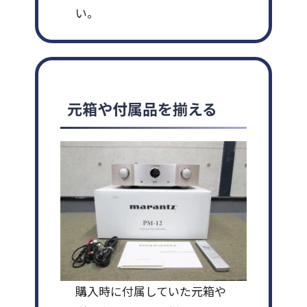
い。
元箱や付属品を揃える
購入時に付属していた元箱や