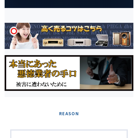
REASON