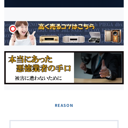
REASON