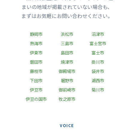
まいの地域が掲載されていない場合も、
まずはお気軽にお問い合わせください。
静岡市
浜松市
沼津市
熱海市
三島市
富士宮市
伊東市
島田市
富士市
磐田市
焼津市
掛川市
藤枝市
御殿場市
袋井市
下田市
裾野市
湖西市
伊豆市
御前崎市
菊川市
伊豆の国市
牧之原市
VOICE