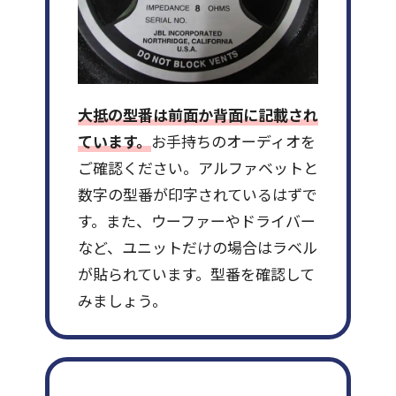
大抵の型番は前面か背面に記載され
ています。
お手持ちのオーディオを
ご確認ください。アルファベットと
数字の型番が印字されているはずで
す。また、ウーファーやドライバー
など、ユニットだけの場合はラベル
が貼られています。型番を確認して
みましょう。