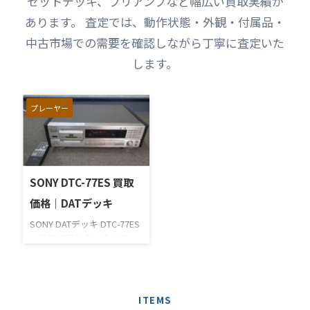
セットデッキ、プリアンプなど幅広い買取実績が
あります。 査定では、動作状態・外観・付属品・
中古市場での需要を確認しながら丁寧に査定いた
します。
プレーヤー
SONY DTC-77ES 買取
価格｜DATデッキ
SONY DATデッキ DTC-77ES
を静岡県藤枝市で高価買い
取りさせていただきまし
た。1bitD/Aコンバータータ
ーを搭載した、同社のDTC-
1500ESの技術を継承した
ITEMS