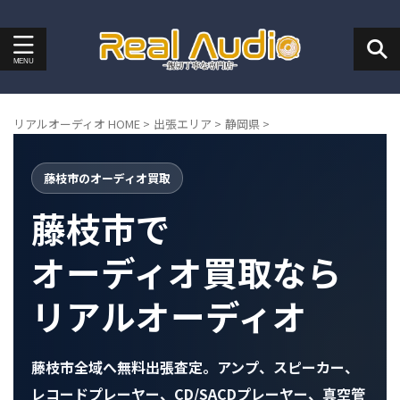
リアルオーディオ HOME
>
出張エリア
>
静岡県
>
藤枝市のオーディオ買取
藤枝市で
オーディオ買取なら
リアルオーディオ
藤枝市全域へ無料出張査定。アンプ、スピーカー、
レコードプレーヤー、CD/SACDプレーヤー、真空管