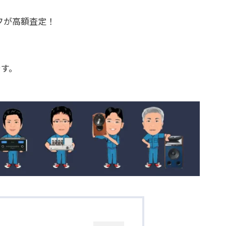
フが高額査定！
です。