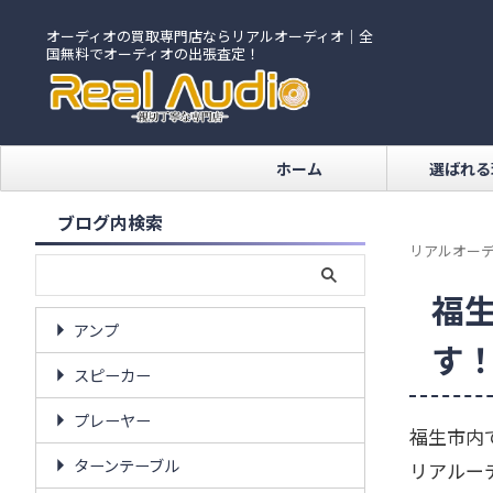
オーディオの買取専門店ならリアルオーディオ｜全
国無料でオーディオの出張査定！
ホーム
選ばれる
ブログ内検索
リアルオーデ
福
アンプ
す
スピーカー
プレーヤー
福生市内
ターンテーブル
リアルー