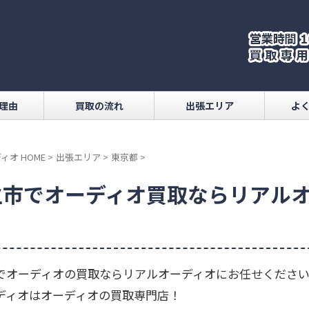
理由
買取の流れ
出張エリア
よ
ィオ HOME
>
出張エリア
>
東京都
>
生市でオーディオ買取ならリアル
！
でオーディオの買取ならリアルオーディオにお任せくださ
ディオはオーディオの買取専門店！