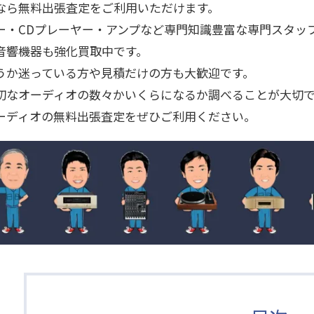
なら無料出張査定をご利用いただけます。
ー・CDプレーヤー・アンプなど専門知識豊富な専門スタッ
音響機器も強化買取中です。
うか迷っている方や見積だけの方も大歓迎です。
切なオーディオの数々かいくらになるか調べることが大切
ーディオの無料出張査定をぜひご利用ください。