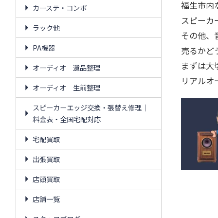
福生市内
カーステ・コンポ
スピーカ
ラック他
その他、
PA機器
売るかど
まずは大
オーディオ 遺品整理
リアルオ
オーディオ 生前整理
スピーカーエッジ交換・張替え修理｜
料金表・全国宅配対応
宅配買取
出張買取
店頭買取
店舗一覧