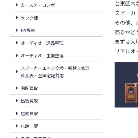
台東区内
カーステ・コンポ
スピーカ
ラック他
その他、
PA機器
売るかど
まずは大
オーディオ 遺品整理
リアルオ
オーディオ 生前整理
スピーカーエッジ交換・張替え修理｜
料金表・全国宅配対応
宅配買取
出張買取
店頭買取
店舗一覧