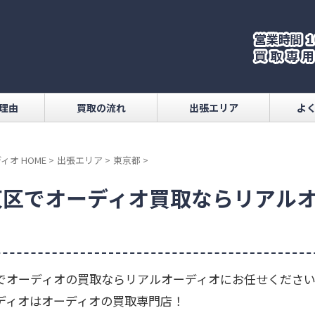
理由
買取の流れ
出張エリア
よ
ィオ HOME
>
出張エリア
>
東京都
>
東区でオーディオ買取ならリアル
！
でオーディオの買取ならリアルオーディオにお任せくださ
ディオはオーディオの買取専門店！