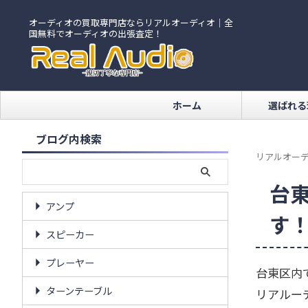
オーディオの買取専門店ならリアルオーディオ｜全
国無料でオーディオの出張査定！
ホーム
選ばれる
ブログ内検索
リアルオーデ
台
アンプ
す
スピーカー
プレーヤー
台東区内
ターンテーブル
リアルー