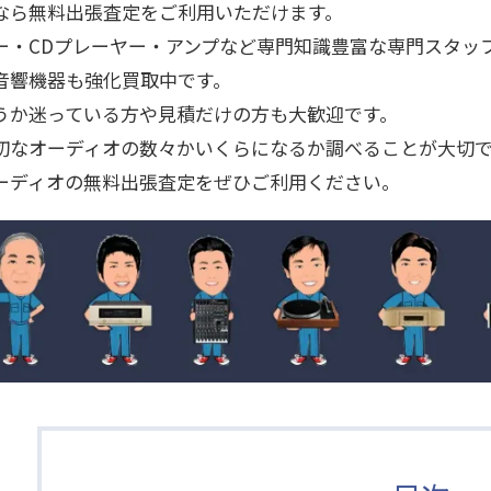
なら無料出張査定をご利用いただけます。
ー・CDプレーヤー・アンプなど専門知識豊富な専門スタッ
音響機器も強化買取中です。
うか迷っている方や見積だけの方も大歓迎です。
切なオーディオの数々かいくらになるか調べることが大切
ーディオの無料出張査定をぜひご利用ください。