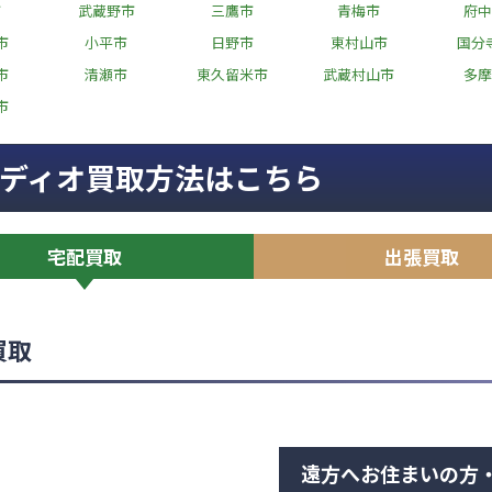
市
武蔵野市
三鷹市
青梅市
府中
市
小平市
日野市
東村山市
国分
市
清瀬市
東久留米市
武蔵村山市
多摩
市
ディオ買取方法はこちら
宅配買取
出張買取
買取
遠方へお住まいの方