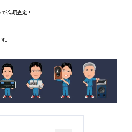
フが高額査定！
です。