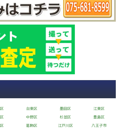
区
台東区
墨田区
江東区
区
中野区
杉並区
豊島区
区
葛飾区
江戸川区
八王子市