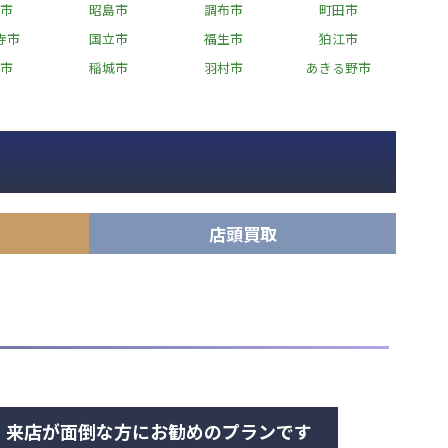
市
昭島市
調布市
町田市
寺市
国立市
福生市
狛江市
市
稲城市
羽村市
あきる野市
店頭買取
・来店が面倒な方にお勧めのプランです