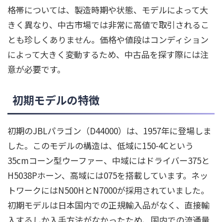
格帯については、製造時期や状態、モデルによって大
きく異なり、中古市場では非常に高値で取引されるこ
とも珍しくありません。価格や値段はコンディション
によって大きく変動するため、中古品を探す際には注
意が必要です。
初期モデルの特徴
初期のJBLパラゴン（D44000）は、1957年に登場しま
した。このモデルの構造は、低域に150-4Cという
35cmコーン型ウーファー、中域にはドライバー375と
H5038Pホーン、高域には075を搭載しています。ネッ
トワークにはN500HとN7000が採用されていました。
初期モデルは日本国内での正規輸入品がなく、直接輸
入するしか入手方法がなかったため、国内での流通量