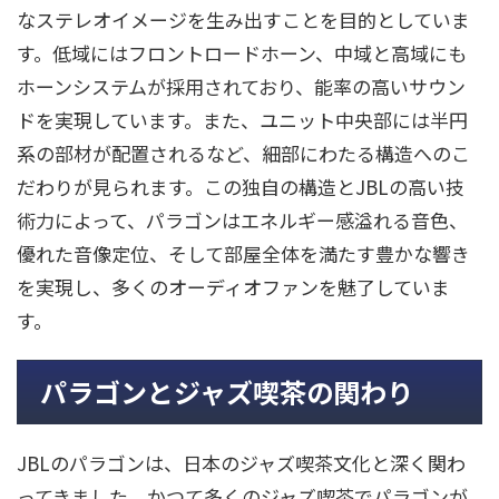
なステレオイメージを生み出すことを目的としていま
す。低域にはフロントロードホーン、中域と高域にも
ホーンシステムが採用されており、能率の高いサウン
ドを実現しています。また、ユニット中央部には半円
系の部材が配置されるなど、細部にわたる構造へのこ
だわりが見られます。この独自の構造とJBLの高い技
術力によって、パラゴンはエネルギー感溢れる音色、
優れた音像定位、そして部屋全体を満たす豊かな響き
を実現し、多くのオーディオファンを魅了していま
す。
パラゴンとジャズ喫茶の関わり
JBLのパラゴンは、日本のジャズ喫茶文化と深く関わ
ってきました。かつて多くのジャズ喫茶でパラゴンが