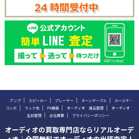
アンプ
スピーカー
プレーヤー
ターンテーブル
カーステ・
コンポ
ラック他
PA機器
オーディオ 遺品整理
オーディオ
生前整理
会社概要
プライバシーポリシー
オーディオの買取専門店ならリアルオーデ
ィオ｜全国無料でオーディオの出張査定！