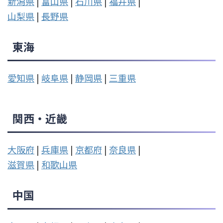
新潟県
|
富山県
|
石川県
|
福井県
|
山梨県
|
長野県
東海
愛知県
|
岐阜県
|
静岡県
|
三重県
関西・近畿
大阪府
|
兵庫県
|
京都府
|
奈良県
|
滋賀県
|
和歌山県
中国