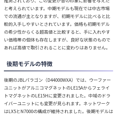
推測されており、この変更が音の印象に影響を与えた
と考えられています。中期モデルも現在では中古市場
での流通が主となりますが、初期モデルに比べると比
較的入手しやすいとされています。価格も初期モデル
の希少性からくる超高値と比較すると、手に入れやす
い価格帯の個体も存在しますが、良好な状態のもので
あれば高値で取引されることに変わりはありません。
後期モデルの特徴
後期のJBLパラゴン（D44000WXA）では、ウーファー
ユニットがアルニコマグネットのLE15Aからフェライ
トマグネットのLE15Hに変更されました。中域のドラ
イバーユニットにも変更が見られます。ネットワーク
はLX5とN7000の構成が維持されました。後期モデルは