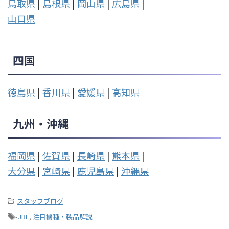
鳥取県
|
島根県
|
岡山県
|
広島県
|
山口県
四国
徳島県
|
香川県
|
愛媛県
|
高知県
九州・沖縄
福岡県
|
佐賀県
|
長崎県
|
熊本県
|
大分県
|
宮崎県
|
鹿児島県
|
沖縄県
-
スタッフブログ
-
JBL
,
注目機種・製品解説